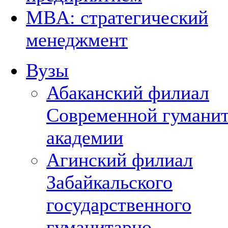
MBA: стратегический
менеджмент
Вузы
Абаканский филиал
Современной гумани
академии
Агинский филиал
Забайкальского
государственного
гуманитарно-