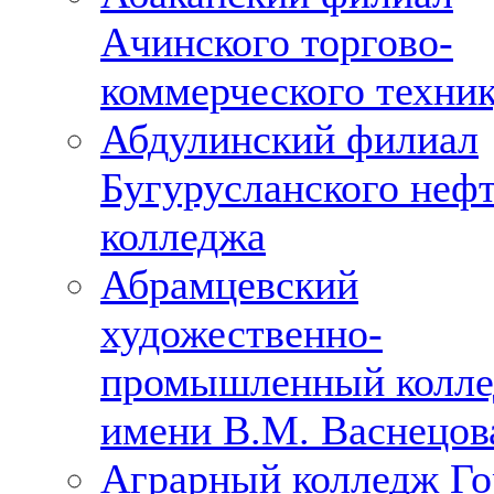
Ачинского торгово-
коммерческого техни
Абдулинский филиал
Бугурусланского неф
колледжа
Абрамцевский
художественно-
промышленный колл
имени В.М. Васнецов
Аграрный колледж Го