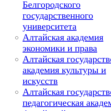
Белгородского
государственного
университета
Алтайская академия
экономики и права
Алтайская государств
академия культуры и
искусств
Алтайская государств
педагогическая акаде