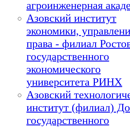
агроинженерная акад
Азовский институт
экономики, управлени
права - филиал Росто
государственного
экономического
университета РИНХ
Азовский технологич
институт (филиал) До
государственного