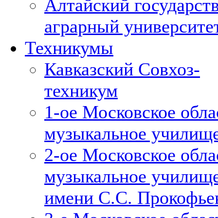
Алтайский государст
аграрный университе
Техникумы
Кавказский Совхоз-
техникум
1-ое Московское обла
музыкальное училищ
2-ое Московское обла
музыкальное училищ
имени С.С. Прокофье