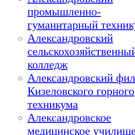
промышленно-
гуманитарный техни
Александровский
сельскохозяйственны
колледж
Александровский фи
Кизеловского горного
техникума
Александровское
медицинское училищ