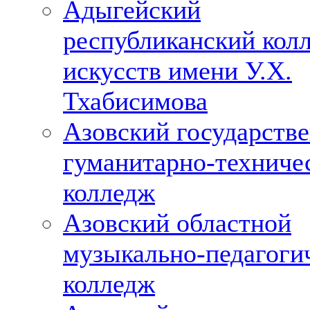
Адыгейский
республиканский кол
искусств имени У.Х.
Тхабисимова
Азовский государств
гуманитарно-техниче
колледж
Азовский областной
музыкально-педагоги
колледж