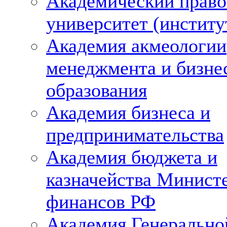
Академический право
университет (институ
Академия акмеологии
менеджмента и бизне
образования
Академия бизнеса и
предпринимательства
Академия бюджета и
казначейства Минист
финансов РФ
Академия Генерально