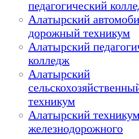
педагогический колл
Алатырский автомоби
дорожный техникум
Алатырский педагоги
колледж
Алатырский
сельскохозяйственны
техникум
Алатырский технику
железнодорожного