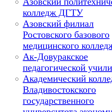
Азовский политехнич
колледж ДГТУ
Азовский филиал
Ростовского базового
медицинского коллед
Ак-Довуракское
педагогической учил
Академический колл
Владивостокского
государственного
университета эконом