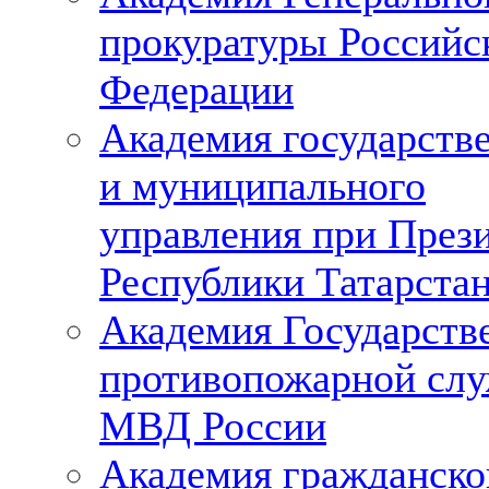
прокуратуры Российс
Федерации
Академия государств
и муниципального
управления при През
Республики Татарста
Академия Государств
противопожарной сл
МВД России
Академия гражданско