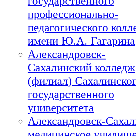
государственного
профессионально-
педагогического колл
имени Ю.А. Гагарина
Александровск-
Сахалинский колледж
(филиал) Сахалинско
государственного
университета
Александровск-Сахал
медицинское училищ