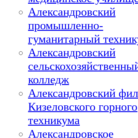
Александровский
промышленно-
гуманитарный техни
Александровский
сельскохозяйственны
колледж
Александровский фи
Кизеловского горного
техникума
Александровское