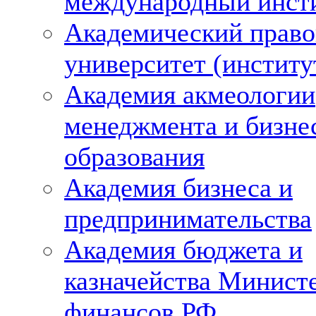
международный инст
Академический право
университет (институ
Академия акмеологии
менеджмента и бизне
образования
Академия бизнеса и
предпринимательства
Академия бюджета и
казначейства Минист
финансов РФ