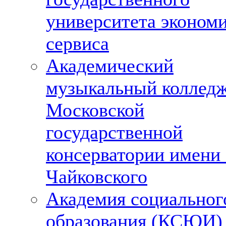
университета эконом
сервиса
Академический
музыкальный колледж
Московской
государственной
консерватории имени
Чайковского
Академия социальног
образования (КСЮИ)