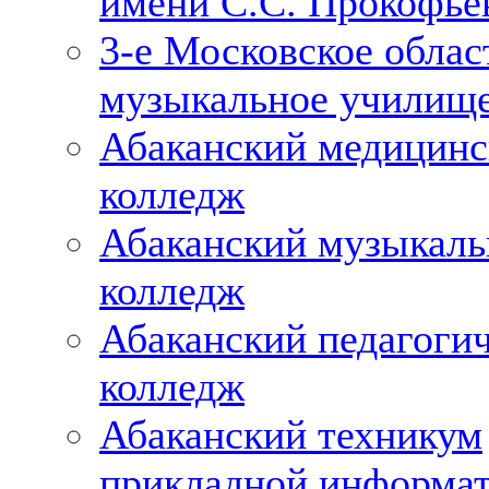
имени С.С. Прокофье
3-е Московское облас
музыкальное училищ
Абаканский медицин
колледж
Абаканский музыкал
колледж
Абаканский педагоги
колледж
Абаканский техникум
прикладной информа