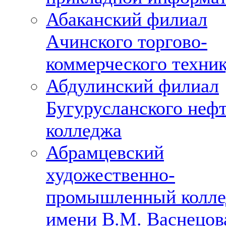
Абаканский филиал
Ачинского торгово-
коммерческого техни
Абдулинский филиал
Бугурусланского неф
колледжа
Абрамцевский
художественно-
промышленный колл
имени В.М. Васнецов