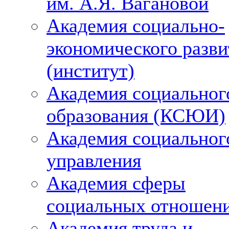
им. А.Я. Вагановой
Академия социально-
экономического разви
(институт)
Академия социальног
образования (КСЮИ)
Академия социальног
управления
Академия сферы
социальных отношен
Академия труда и