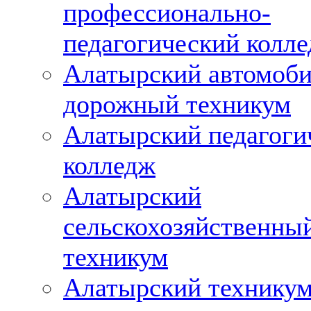
профессионально-
педагогический колл
Алатырский автомоби
дорожный техникум
Алатырский педагоги
колледж
Алатырский
сельскохозяйственны
техникум
Алатырский технику