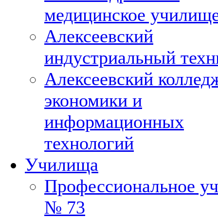
медицинское училищ
Алексеевский
индустриальный техн
Алексеевский коллед
экономики и
информационных
технологий
Училища
Профессиональное у
№ 73