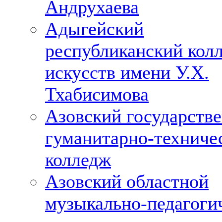
Андрухаева
Адыгейский
республиканский кол
искусств имени У.Х.
Тхабисимова
Азовский государств
гуманитарно-техниче
колледж
Азовский областной
музыкально-педагоги