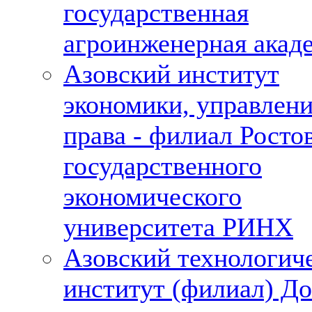
государственная
агроинженерная акад
Азовский институт
экономики, управлени
права - филиал Росто
государственного
экономического
университета РИНХ
Азовский технологич
институт (филиал) До