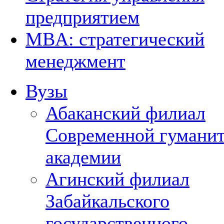
предприятием
MBA: стратегический
менеджмент
Вузы
Абаканский филиал
Современной гумани
академии
Агинский филиал
Забайкальского
государственного