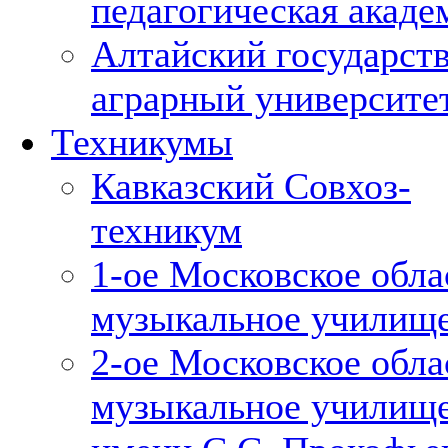
педагогическая акаде
Алтайский государст
аграрный университе
Техникумы
Кавказский Совхоз-
техникум
1-ое Московское обла
музыкальное училищ
2-ое Московское обла
музыкальное училищ