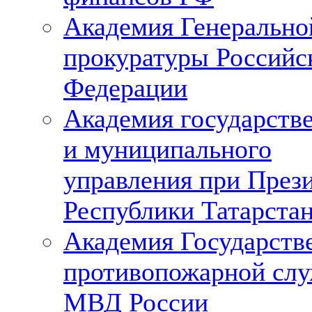
Академия Генерально
прокуратуры Российс
Федерации
Академия государств
и муниципального
управления при През
Республики Татарста
Академия Государств
противопожарной сл
МВД России