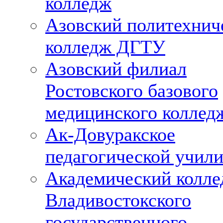
колледж
Азовский политехнич
колледж ДГТУ
Азовский филиал
Ростовского базового
медицинского коллед
Ак-Довуракское
педагогической учил
Академический колл
Владивостокского
государственного