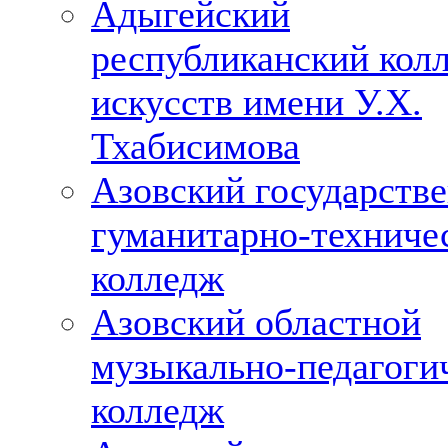
Адыгейский
республиканский кол
искусств имени У.Х.
Тхабисимова
Азовский государств
гуманитарно-техниче
колледж
Азовский областной
музыкально-педагоги
колледж