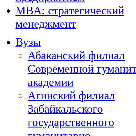
MBA: стратегический
менеджмент
Вузы
Абаканский филиал
Современной гумани
академии
Агинский филиал
Забайкальского
государственного
гуманитарно-