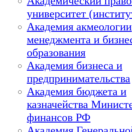
Академический право
университет (институ
Академия акмеологии
менеджмента и бизне
образования
Академия бизнеса и
предпринимательства
Академия бюджета и
казначейства Минист
финансов РФ
Академия Генерально