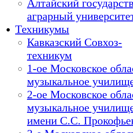
Алтайский государст
аграрный университе
Техникумы
Кавказский Совхоз-
техникум
1-ое Московское обла
музыкальное училищ
2-ое Московское обла
музыкальное училищ
имени С.С. Прокофье