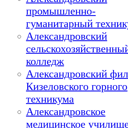
промышленно-
гуманитарный техни
Александровский
сельскохозяйственны
колледж
Александровский фи
Кизеловского горного
техникума
Александровское
медицинское училищ