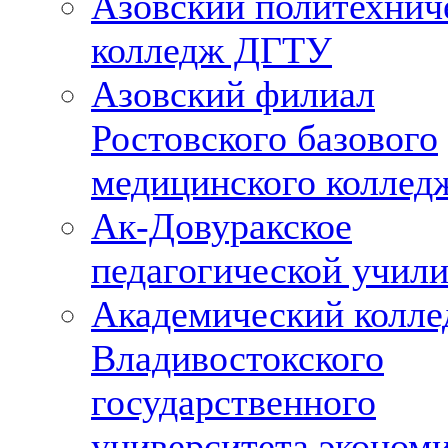
Азовский политехнич
колледж ДГТУ
Азовский филиал
Ростовского базового
медицинского коллед
Ак-Довуракское
педагогической учил
Академический колл
Владивостокского
государственного
университета эконом