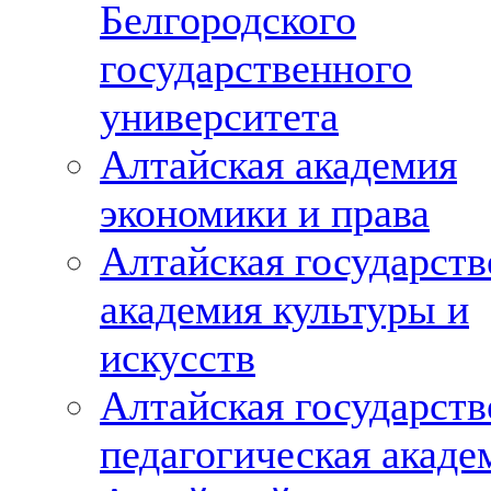
Белгородского
государственного
университета
Алтайская академия
экономики и права
Алтайская государств
академия культуры и
искусств
Алтайская государств
педагогическая акаде