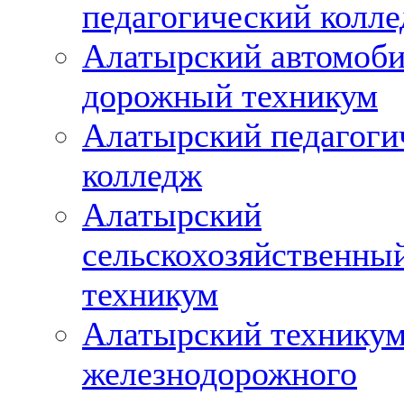
педагогический колл
Алатырский автомоби
дорожный техникум
Алатырский педагоги
колледж
Алатырский
сельскохозяйственны
техникум
Алатырский технику
железнодорожного