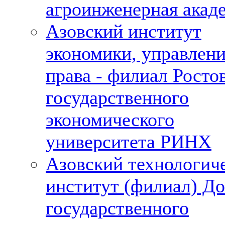
агроинженерная акад
Азовский институт
экономики, управлени
права - филиал Росто
государственного
экономического
университета РИНХ
Азовский технологич
институт (филиал) До
государственного