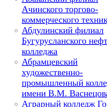
Ачинского торгово-
коммерческого техни
Абдулинский филиал
Бугурусланского неф
колледжа
Абрамцевский
художественно-
промышленный колл
имени В.М. Васнецов
Аграрный колледж Го