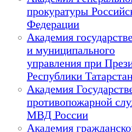
прокуратуры Российс
Федерации
Академия государств
и муниципального
управления при През
Республики Татарста
Академия Государств
противопожарной сл
МВД России
Академия гражданско