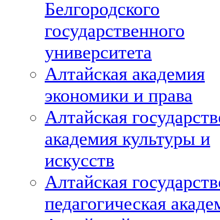
Белгородского
государственного
университета
Алтайская академия
экономики и права
Алтайская государств
академия культуры и
искусств
Алтайская государств
педагогическая акаде