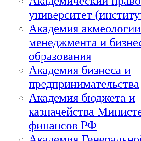
Академический право
университет (институ
Академия акмеологии
менеджмента и бизне
образования
Академия бизнеса и
предпринимательства
Академия бюджета и
казначейства Минист
финансов РФ
Академия Генерально