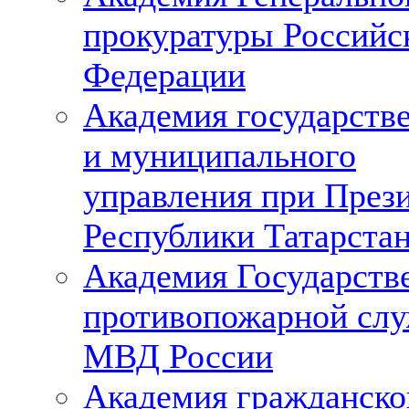
прокуратуры Российс
Федерации
Академия государств
и муниципального
управления при През
Республики Татарста
Академия Государств
противопожарной сл
МВД России
Академия гражданско