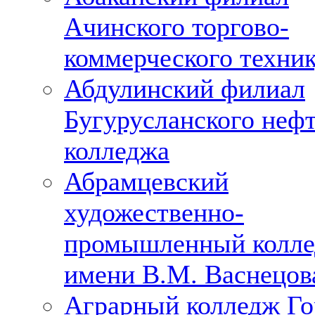
Ачинского торгово-
коммерческого техни
Абдулинский филиал
Бугурусланского неф
колледжа
Абрамцевский
художественно-
промышленный колл
имени В.М. Васнецов
Аграрный колледж Го