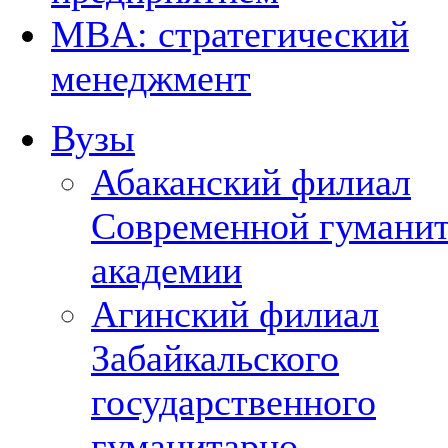
MBA: стратегический
менеджмент
Вузы
Абаканский филиал
Современной гумани
академии
Агинский филиал
Забайкальского
государственного
гуманитарно-