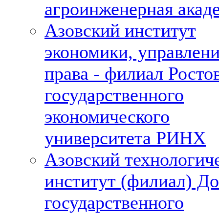
агроинженерная акад
Азовский институт
экономики, управлени
права - филиал Росто
государственного
экономического
университета РИНХ
Азовский технологич
институт (филиал) До
государственного