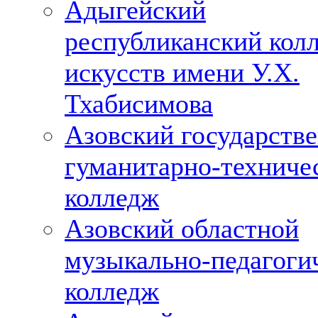
Адыгейский
республиканский кол
искусств имени У.Х.
Тхабисимова
Азовский государств
гуманитарно-техниче
колледж
Азовский областной
музыкально-педагоги
колледж