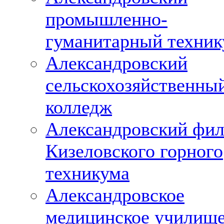
промышленно-
гуманитарный техни
Александровский
сельскохозяйственны
колледж
Александровский фи
Кизеловского горного
техникума
Александровское
медицинское училищ