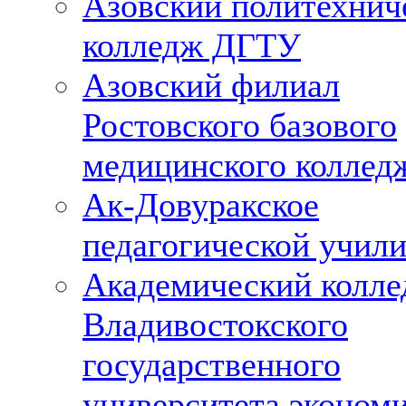
Азовский политехнич
колледж ДГТУ
Азовский филиал
Ростовского базового
медицинского коллед
Ак-Довуракское
педагогической учил
Академический колл
Владивостокского
государственного
университета эконом