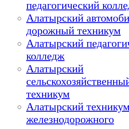
педагогический колл
Алатырский автомоби
дорожный техникум
Алатырский педагоги
колледж
Алатырский
сельскохозяйственны
техникум
Алатырский технику
железнодорожного