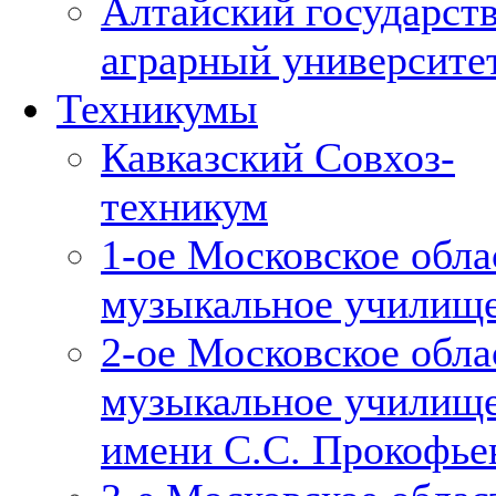
Алтайский государст
аграрный университе
Техникумы
Кавказский Совхоз-
техникум
1-ое Московское обла
музыкальное училищ
2-ое Московское обла
музыкальное училищ
имени С.С. Прокофье